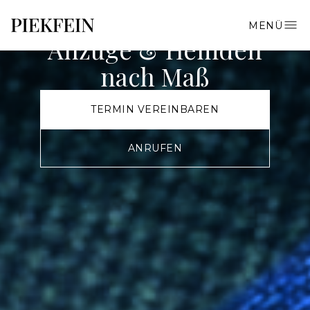
Est. 2018
MENÜ
Anzüge & Hemden
nach Maß
TERMIN VEREINBAREN
ANRUFEN